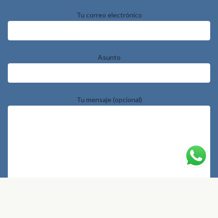
Tu correo electrónico
Asunto
Tu mensaje (opcional)