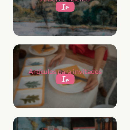
Ir
Artículos para invitados
Ir