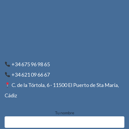
+34 675 96 98 65
+34 621 09 66 67
C. de la Tórtola, 6 · 11500 El Puerto de Sta María,
Cádiz
Tu nombre