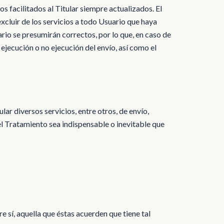
 facilitados al Titular siempre actualizados. El
excluir de los servicios a todo Usuario que haya
ario se presumirán correctos, por lo que, en caso de
 ejecución o no ejecución del envío, así como el
lar diversos servicios, entre otros, de envío,
el Tratamiento sea indispensable o inevitable que
 sí, aquella que éstas acuerden que tiene tal