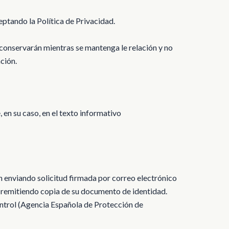
eptando la Política de Privacidad.
se conservarán mientras se mantenga le relación y no
ción.
 en su caso, en el texto informativo
ón enviando solicitud firmada por correo electrónico
 remitiendo copia de su documento de identidad.
ontrol (Agencia Española de Protección de