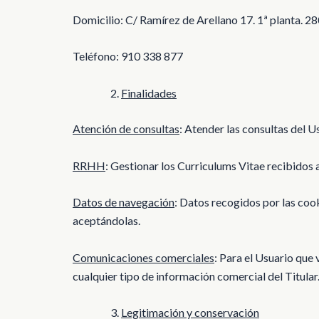
Domicilio: C/ Ramírez de Arellano 17. 1ª planta. 2
Teléfono: 910 338 877
Finalidades
Atención de consultas
: Atender las consultas del U
RRHH
: Gestionar los Curriculums Vitae recibidos a
Datos de navegación
: Datos recogidos por las coo
aceptándolas.
Comunicaciones comerciales
: Para el Usuario que 
cualquier tipo de información comercial del Titular
Legitimación y conservación