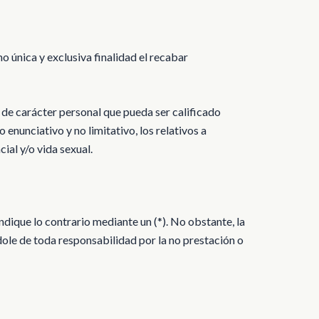
o única y exclusiva finalidad el recabar
 de carácter personal que pueda ser calificado
 enunciativo y no limitativo, los relativos a
cial y/o vida sexual.
ndique lo contrario mediante un (*). No obstante, la
ole de toda responsabilidad por la no prestación o