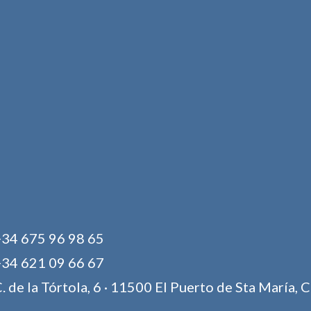
34 675 96 98 65
34 621 09 66 67
. de la Tórtola, 6 · 11500 El Puerto de Sta María, 