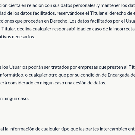
 cierta en relación con sus datos personales, y mantener los datos
ad de los datos facilitados, reservándose el Titular el derecho de 
 acciones que procedan en Derecho. Los datos facilitados por el Usu
 Titular, declina cualquier responsabilidad en caso de la incorrecta
tivos necesarios.
 de los Usuarios podrán ser tratados por empresas que presten al Titu
informático, o cualquier otro que por su condición de Encargada d
será considerado en ningún caso una cesión de datos.
en ningún caso.
 la información de cualquier tipo que las partes intercambien entre