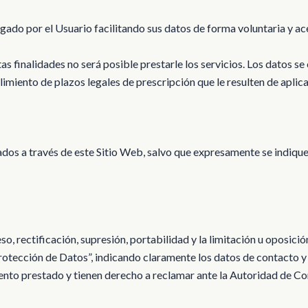
gado por el Usuario facilitando sus datos de forma voluntaria y ac
tas finalidades no será posible prestarle los servicios. Los datos 
limiento de plazos legales de prescripción que le resulten de aplica
dos a través de este Sitio Web, salvo que expresamente se indique,
o, rectificación, supresión, portabilidad y la limitación u oposici
otección de Datos”, indicando claramente los datos de contacto y
iento prestado y tienen derecho a reclamar ante la Autoridad de C