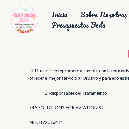
Ir
Inicio
Sobre Nosotros
al
contenido
Presupuestos Boda
El Titular se compromete a cumplir con la normativa
ofrecer el mejor servicio al Usuario y para ello es 
Responsable del Tratamiento
S4A SOLUTIONS FOR AVIATION S.L.
NIF: B72076441