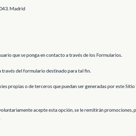
8043. Madrid
suario que se ponga en contacto a través de los Formularios.
 través del formulario destinado para tal fin.
kies propias o de terceros que puedan ser generadas por este Siti
voluntariamente acepte esta opción, se le remitirán promociones, pu
.