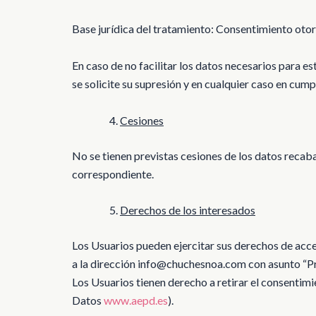
Base jurídica del tratamiento: Consentimiento otor
En caso de no facilitar los datos necesarios para es
se solicite su supresión y en cualquier caso en cump
Cesiones
No se tienen previstas cesiones de los datos recaba
correspondiente.
Derechos de los interesados
Los Usuarios pueden ejercitar sus derechos de acces
a la dirección info@chuchesnoa.com con asunto “Pr
Los Usuarios tienen derecho a retirar el consentim
Datos
www.aepd.es
).