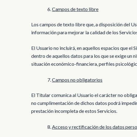
Campos de texto libre
Los campos de texto libre que, a disposición del Us
información para mejorar la calidad de los Servicio
El Usuario no incluirá, en aquellos espacios que el
dentro de aquellos datos para los que se exige un ni
situación económico-financiera, perfiles psicológicos,
Campos no obligatorios
El Titular comunica al Usuario el carácter no oblig
no cumplimentación de dichos datos podrá impedir p
prestación incompleta de estos Servicios.
Acceso y rectificación de los datos pers