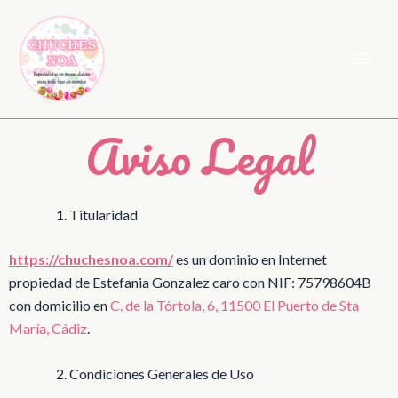
Ir
al
contenido
Aviso Legal
Titularidad
https://chuchesnoa.com/
es un dominio en Internet
propiedad de Estefania Gonzalez caro con NIF: 75798604B
con domicilio en
C. de la Tórtola, 6, 11500 El Puerto de Sta
María, Cádiz
.
Condiciones Generales de Uso