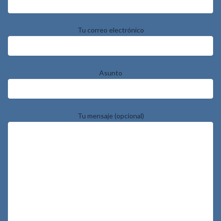
Tu correo electrónico
Asunto
Tu mensaje (opcional)