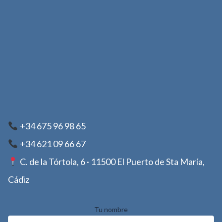
+34 675 96 98 65
+34 621 09 66 67
C. de la Tórtola, 6 · 11500 El Puerto de Sta María,
Cádiz
Tu nombre