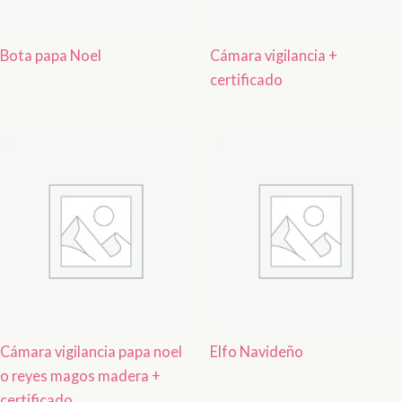
Bota papa Noel
Cámara vigilancia +
certificado
Cámara vigilancia papa noel
Elfo Navideño
o reyes magos madera +
certificado