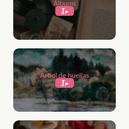
Álbums
Ir
Árbol de huellas
Ir