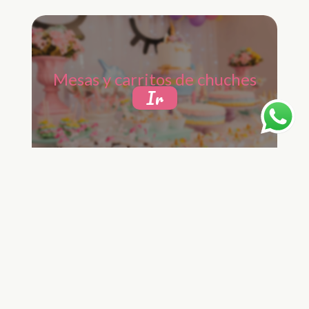
Mesas y carritos de chuches
Ir
¡Ven a visitarnos!