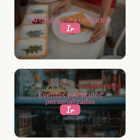
Artículos para invitados
Ir
Eventos y Artículos
personalizados
Ir