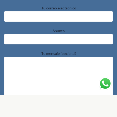
Tu correo electrónico
Asunto
Tu mensaje (opcional)