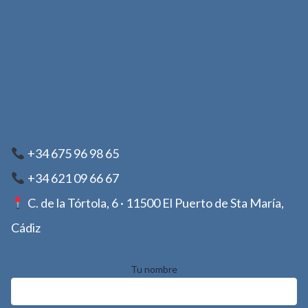
+34 675 96 98 65
+34 621 09 66 67
C. de la Tórtola, 6 · 11500 El Puerto de Sta María,
Cádiz
Tu nombre