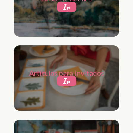
Ir
Artículos para invitados
Ir