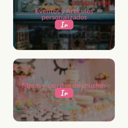
Eventos y Artículos
personalizados
Ir
Mesas y carritos de chuches
Ir