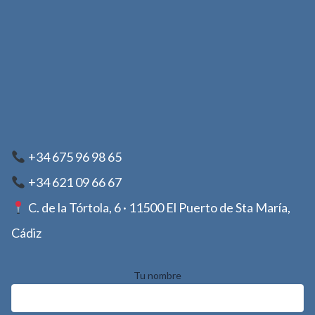
+34 675 96 98 65
+34 621 09 66 67
C. de la Tórtola, 6 · 11500 El Puerto de Sta María,
Cádiz
Tu nombre