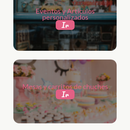
Eventos y Artículos
personalizados
Ir
Mesas y carritos de chuches
Ir