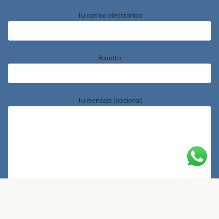
Tu correo electrónico
Asunto
Tu mensaje (opcional)