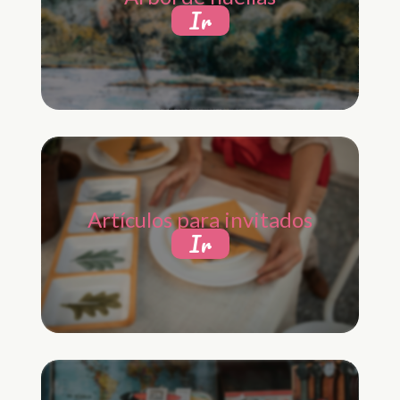
Ir
Artículos para invitados
Ir