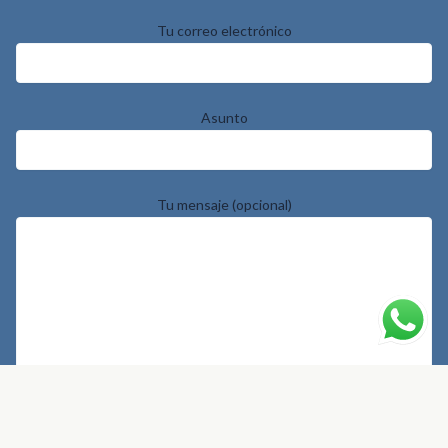
Tu correo electrónico
Asunto
Tu mensaje (opcional)