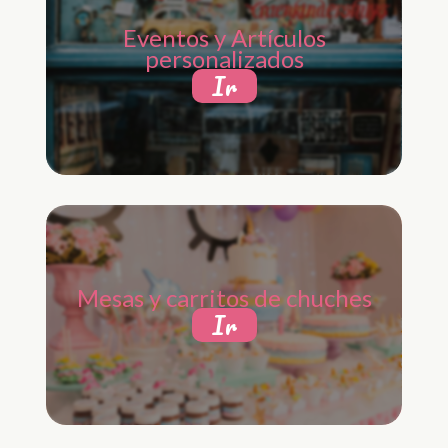
Eventos y Artículos
personalizados
Ir
Mesas y carritos de chuches
Ir