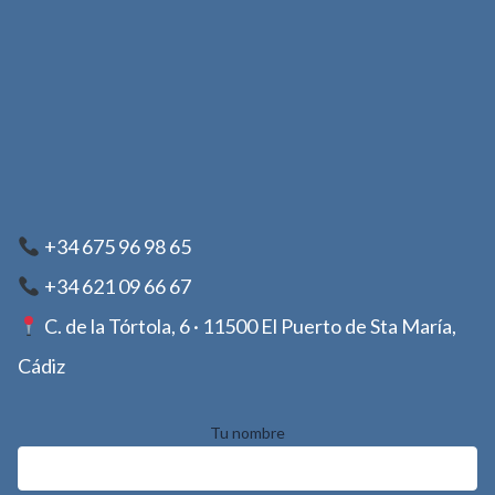
+34 675 96 98 65
+34 621 09 66 67
C. de la Tórtola, 6 · 11500 El Puerto de Sta María,
Cádiz
Tu nombre