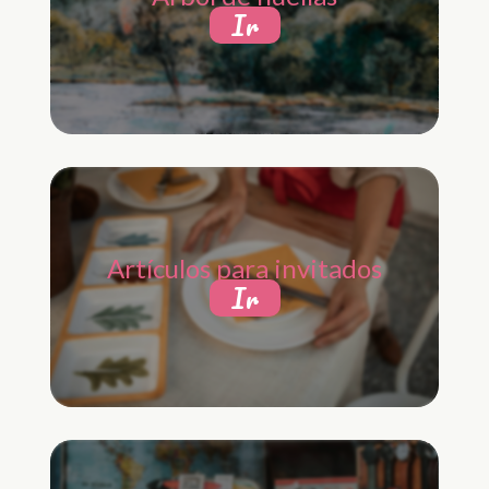
Ir
Artículos para invitados
Ir