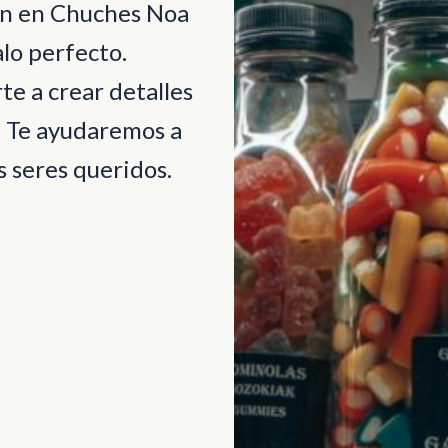
ión en Chuches Noa
lo perfecto.
e a crear detalles
. Te ayudaremos a
 seres queridos.