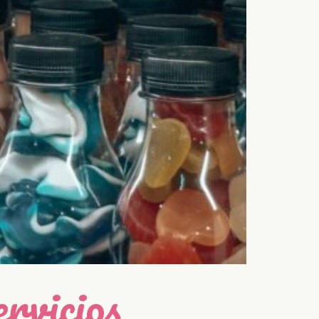
rvicios