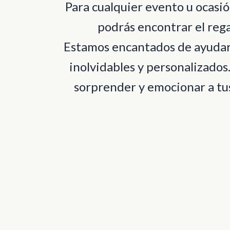
Para cualquier evento u ocas
podrás encontrar el rega
Estamos encantados de ayudart
inolvidables y personalizados
sorprender y emocionar a tus