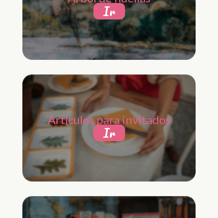
Ir
Artículos para invitados
Ir