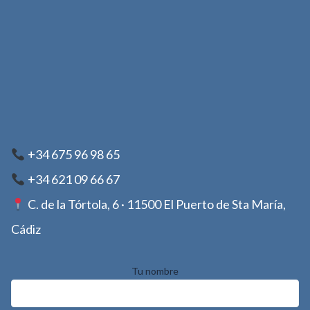
+34 675 96 98 65
+34 621 09 66 67
C. de la Tórtola, 6 · 11500 El Puerto de Sta María,
Cádiz
Tu nombre