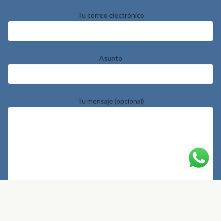
Tu correo electrónico
Asunto
Tu mensaje (opcional)