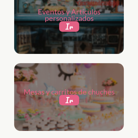
Eventos y Artículos
personalizados
Ir
Mesas y carritos de chuches
Ir