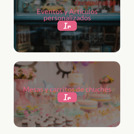
Eventos y Artículos
personalizados
Ir
Mesas y carritos de chuches
Ir