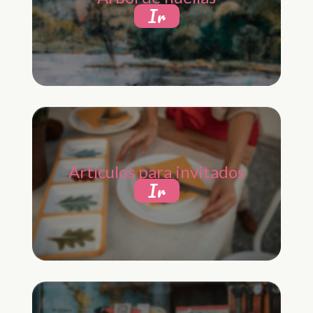
Ir
Artículos para invitados
Ir