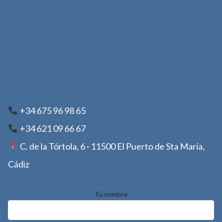
+34 675 96 98 65
+34 621 09 66 67
C. de la Tórtola, 6 · 11500 El Puerto de Sta María,
Cádiz
Tu nombre