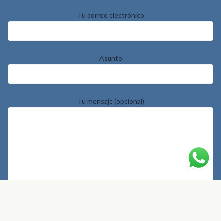
Tu correo electrónico
Asunto
Tu mensaje (opcional)