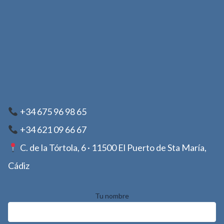
+34 675 96 98 65
+34 621 09 66 67
C. de la Tórtola, 6 · 11500 El Puerto de Sta María,
Cádiz
Tu nombre