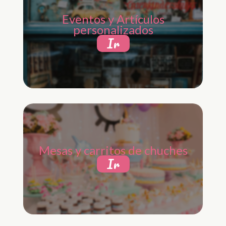
Eventos y Artículos
personalizados
Ir
Mesas y carritos de chuches
Ir