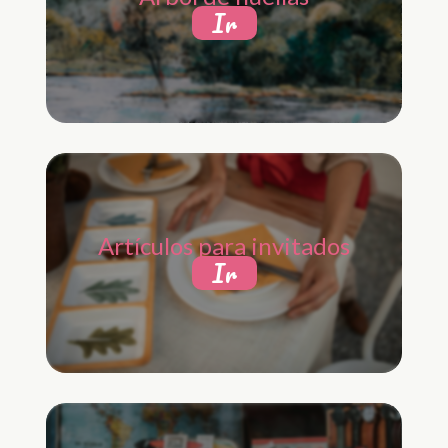
Ir
Artículos para invitados
Ir