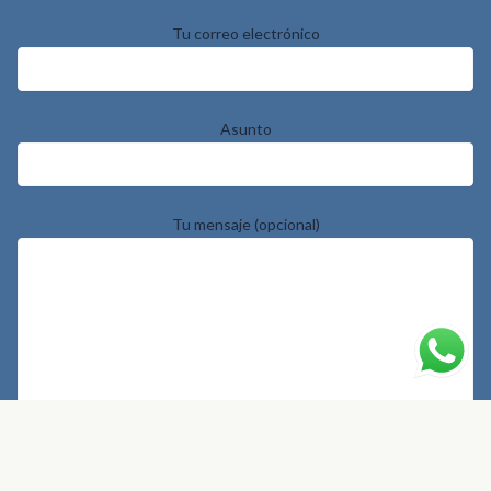
Tu correo electrónico
Asunto
Tu mensaje (opcional)