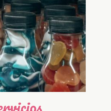
rvicios