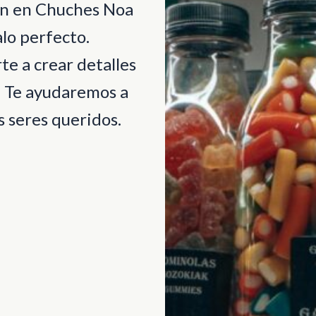
ión en Chuches Noa
lo perfecto.
e a crear detalles
. Te ayudaremos a
 seres queridos.