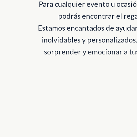
Para cualquier evento u ocas
podrás encontrar el rega
Estamos encantados de ayudart
inolvidables y personalizados
sorprender y emocionar a tus