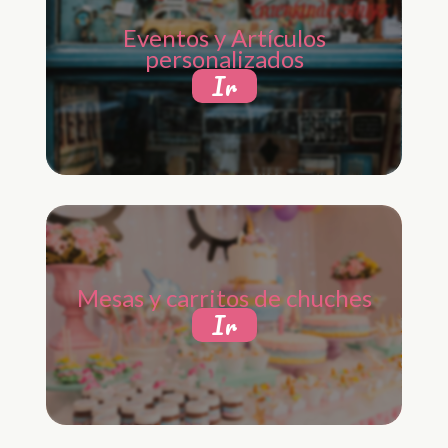
Eventos y Artículos
personalizados
Ir
Mesas y carritos de chuches
Ir