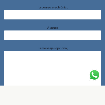
Tu correo electrónico
Asunto
Tu mensaje (opcional)