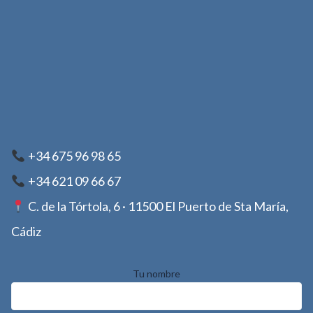
+34 675 96 98 65
+34 621 09 66 67
C. de la Tórtola, 6 · 11500 El Puerto de Sta María,
Cádiz
Tu nombre