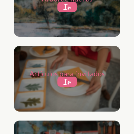
Ir
Artículos para invitados
Ir