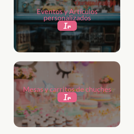
Eventos y Artículos
personalizados
Ir
Mesas y carritos de chuches
Ir