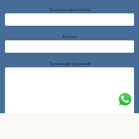
Tu correo electrónico
Asunto
Tu mensaje (opcional)