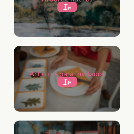
Ir
Artículos para invitados
Ir