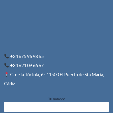
+34 675 96 98 65
+34 621 09 66 67
C. de la Tórtola, 6 · 11500 El Puerto de Sta María,
Cádiz
Tu nombre