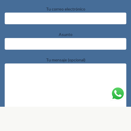
Tu correo electrónico
Asunto
Tu mensaje (opcional)