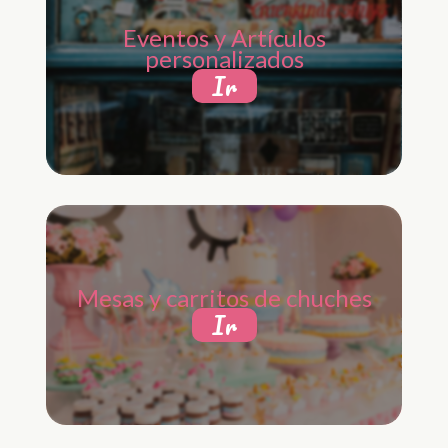
Eventos y Artículos
personalizados
Ir
Mesas y carritos de chuches
Ir