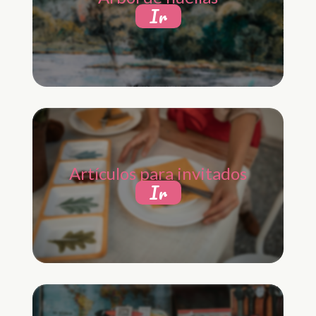
Ir
Artículos para invitados
Ir