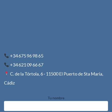
+34 675 96 98 65
+34 621 09 66 67
C. de la Tórtola, 6 · 11500 El Puerto de Sta María,
Cádiz
Tu nombre