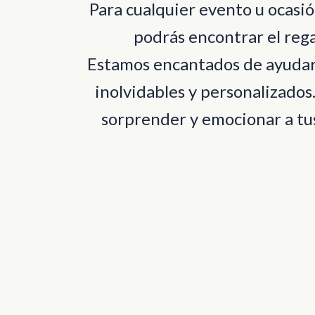
Para cualquier evento u ocas
podrás encontrar el rega
Estamos encantados de ayudart
inolvidables y personalizados
sorprender y emocionar a tus