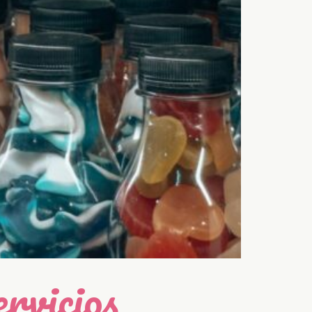
rvicios