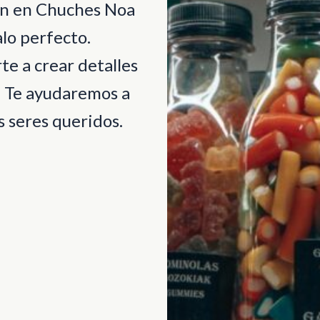
ión en Chuches Noa
lo perfecto.
e a crear detalles
. Te ayudaremos a
 seres queridos.