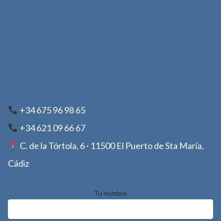
+34 675 96 98 65
+34 621 09 66 67
C. de la Tórtola, 6 · 11500 El Puerto de Sta María,
Cádiz
Tu nombre