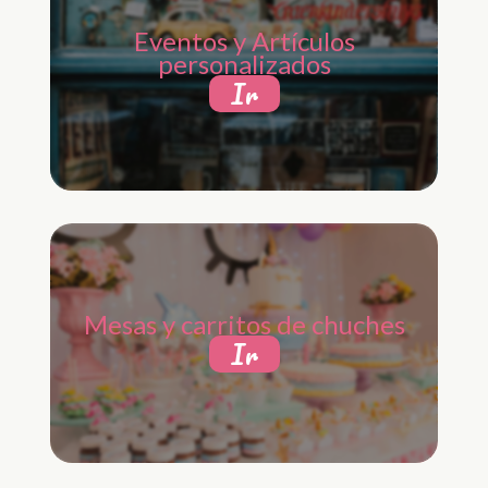
Eventos y Artículos
personalizados
Ir
Mesas y carritos de chuches
Ir