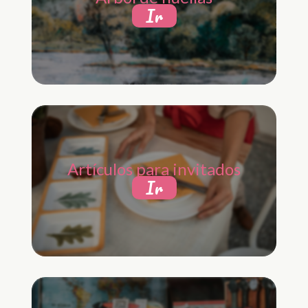
Ir
Artículos para invitados
Ir