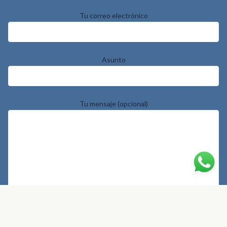
Tu correo electrónico
Asunto
Tu mensaje (opcional)