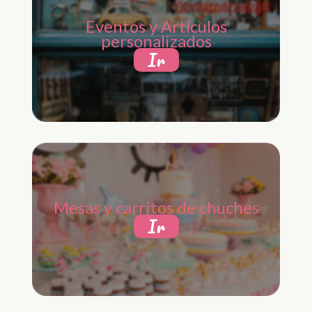
Eventos y Artículos
personalizados
Ir
Mesas y carritos de chuches
Ir