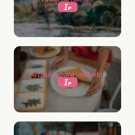
Ir
Artículos para invitados
Ir