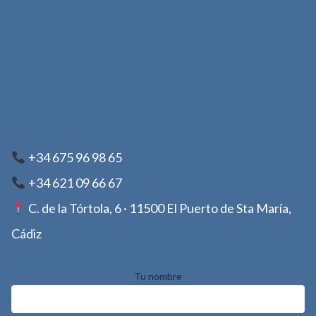
+34 675 96 98 65
+34 621 09 66 67
C. de la Tórtola, 6 · 11500 El Puerto de Sta María,
Cádiz
Tu nombre