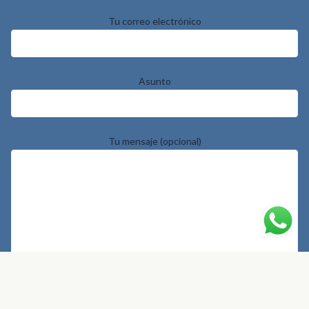
Tu correo electrónico
Asunto
Tu mensaje (opcional)