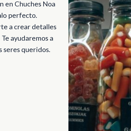
ión en Chuches Noa
lo perfecto.
e a crear detalles
. Te ayudaremos a
 seres queridos.