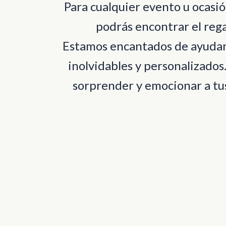
Para cualquier evento u ocas
podrás encontrar el rega
Estamos encantados de ayudart
inolvidables y personalizados
sorprender y emocionar a tus