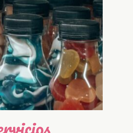
rvicios