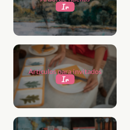
Ir
Artículos para invitados
Ir