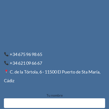
+34 675 96 98 65
+34 621 09 66 67
C. de la Tórtola, 6 · 11500 El Puerto de Sta María,
Cádiz
Tu nombre