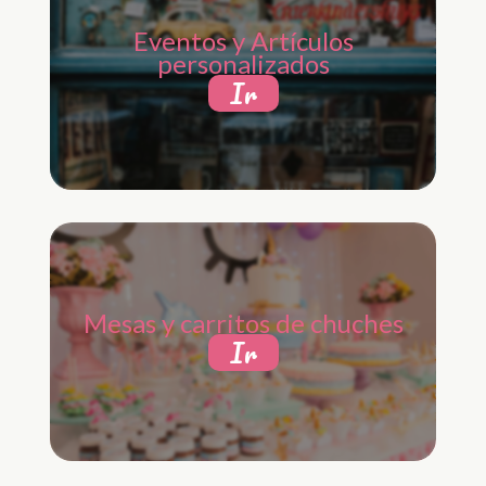
Eventos y Artículos
personalizados
Ir
Mesas y carritos de chuches
Ir