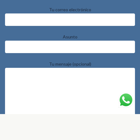
Tu correo electrónico
Asunto
Tu mensaje (opcional)