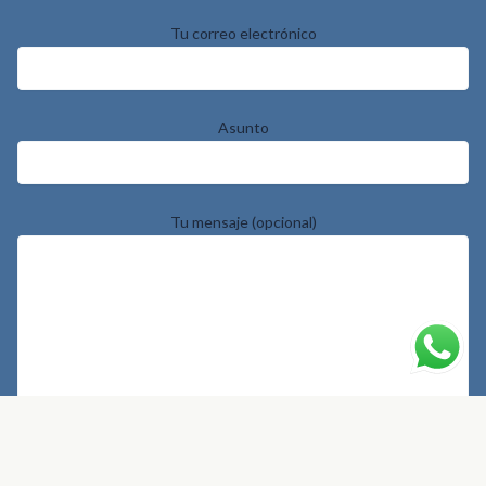
Tu correo electrónico
Asunto
Tu mensaje (opcional)