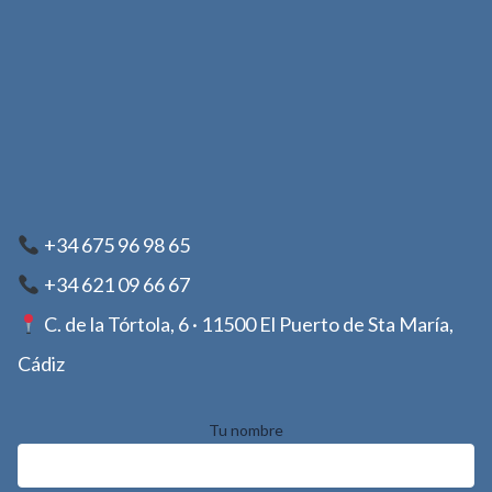
+34 675 96 98 65
+34 621 09 66 67
C. de la Tórtola, 6 · 11500 El Puerto de Sta María,
Cádiz
Tu nombre