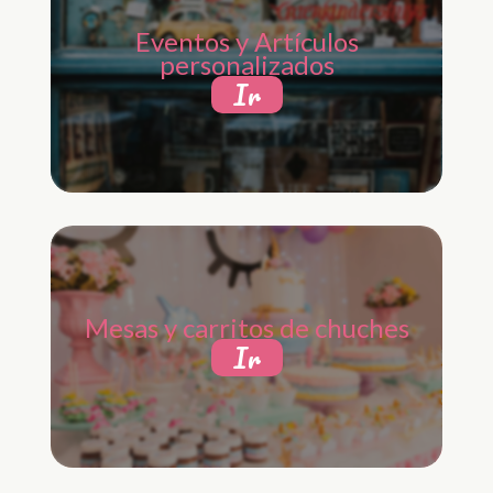
Eventos y Artículos
personalizados
Ir
Mesas y carritos de chuches
Ir