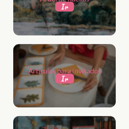
Ir
Artículos para invitados
Ir