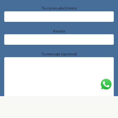
Tu correo electrónico
Asunto
Tu mensaje (opcional)