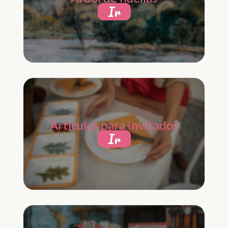
Ir
Artículos para invitados
Ir