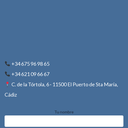
+34 675 96 98 65
+34 621 09 66 67
C. de la Tórtola, 6 · 11500 El Puerto de Sta María,
Cádiz
Tu nombre