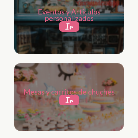
Eventos y Artículos
personalizados
Ir
Mesas y carritos de chuches
Ir