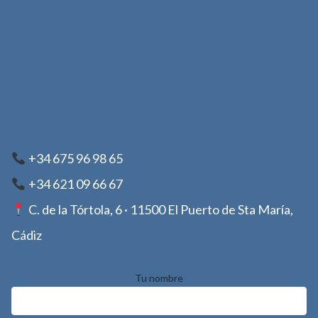
+34 675 96 98 65
+34 621 09 66 67
C. de la Tórtola, 6 · 11500 El Puerto de Sta María,
Cádiz
Tu nombre