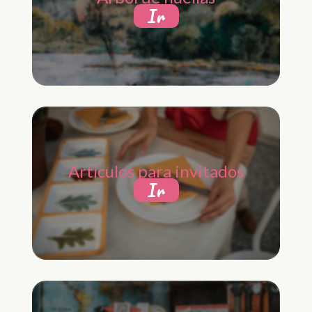
Ir
Artículos para invitados
Ir