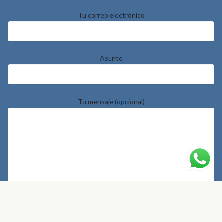
Tu correo electrónico
Asunto
Tu mensaje (opcional)