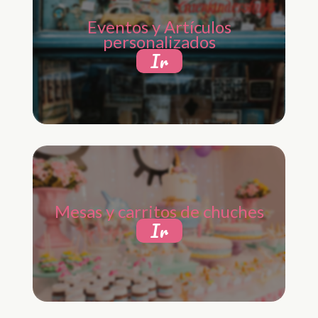
Eventos y Artículos
personalizados
Ir
Mesas y carritos de chuches
Ir