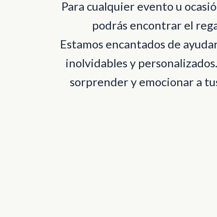
Para cualquier evento u ocas
podrás encontrar el rega
Estamos encantados de ayudart
inolvidables y personalizados
sorprender y emocionar a tus