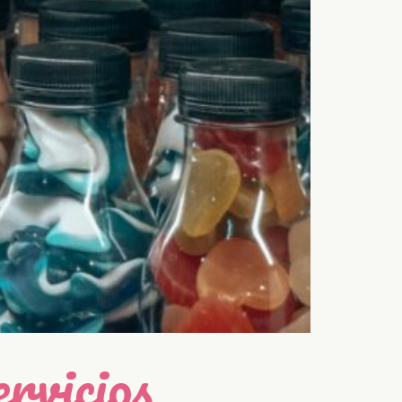
rvicios