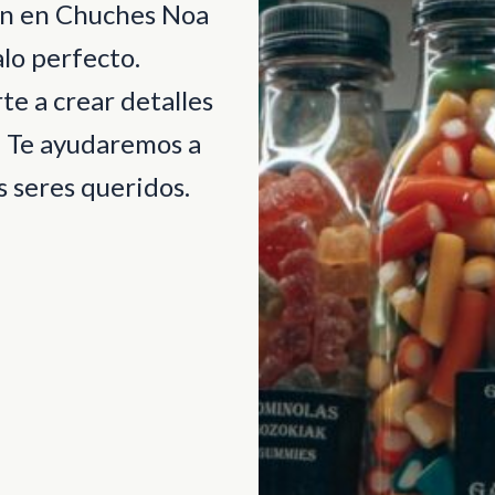
ión en Chuches Noa
lo perfecto.
e a crear detalles
. Te ayudaremos a
 seres queridos.