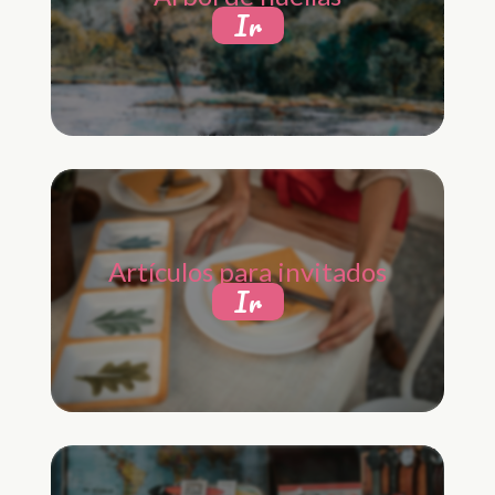
Ir
Artículos para invitados
Ir