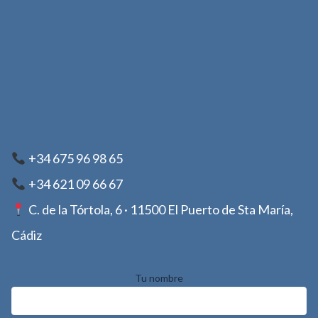
+34 675 96 98 65
+34 621 09 66 67
C. de la Tórtola, 6 · 11500 El Puerto de Sta María,
Cádiz
Tu nombre