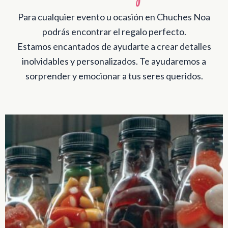
Para cualquier evento u ocasión en Chuches Noa
podrás encontrar el regalo perfecto.
Estamos encantados de ayudarte a crear detalles
inolvidables y personalizados. Te ayudaremos a
sorprender y emocionar a tus seres queridos.