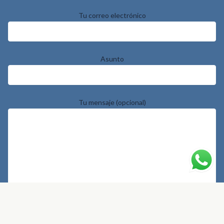
Tu correo electrónico
Asunto
Tu mensaje (opcional)