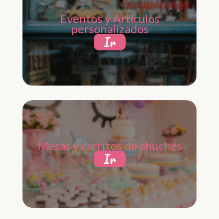
Eventos y Artículos
personalizados
Ir
Mesas y carritos de chuches
Ir