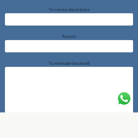
Tu correo electrónico
Asunto
Tu mensaje (opcional)