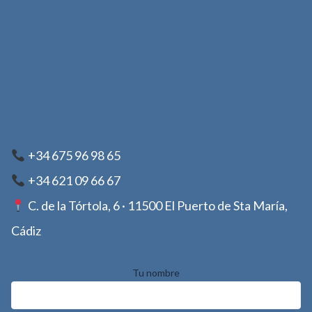
+34 675 96 98 65
+34 621 09 66 67
C. de la Tórtola, 6 · 11500 El Puerto de Sta María,
Cádiz
Tu nombre