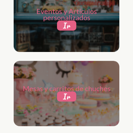
Eventos y Artículos
personalizados
Ir
Mesas y carritos de chuches
Ir