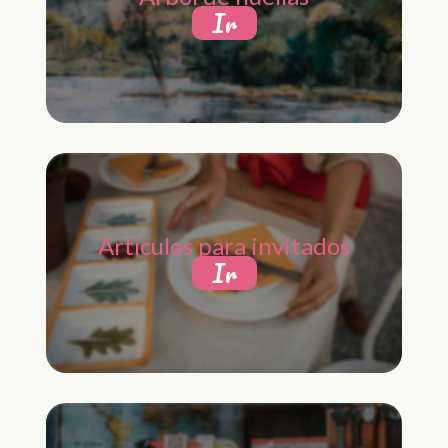
Ir
Artículos para invitados
Ir