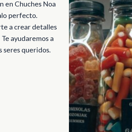
ión en Chuches Noa
lo perfecto.
e a crear detalles
. Te ayudaremos a
 seres queridos.