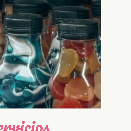
rvicios