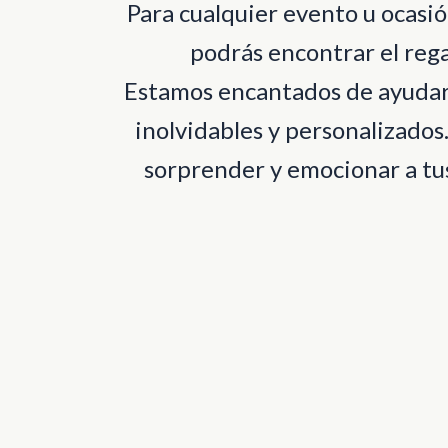
Para cualquier evento u ocas
podrás encontrar el rega
Estamos encantados de ayudart
inolvidables y personalizados
sorprender y emocionar a tus