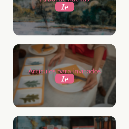
Ir
Artículos para invitados
Ir