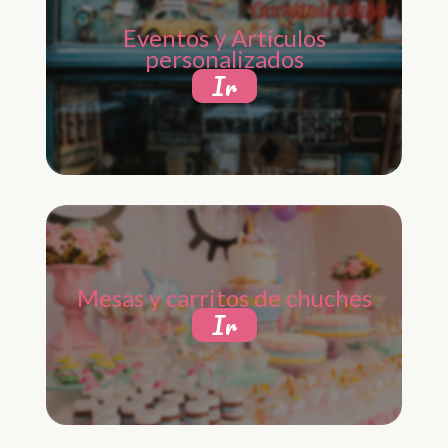
Eventos y Artículos
personalizados
Ir
Mesas y carritos de chuches
Ir