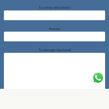
Tu correo electrónico
Asunto
Tu mensaje (opcional)