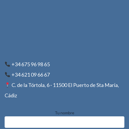
+34 675 96 98 65
+34 621 09 66 67
C. de la Tórtola, 6 · 11500 El Puerto de Sta María,
Cádiz
Tu nombre