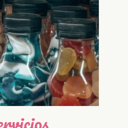
rvicios