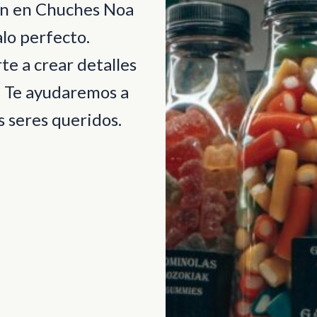
ión en Chuches Noa
lo perfecto.
e a crear detalles
. Te ayudaremos a
 seres queridos.