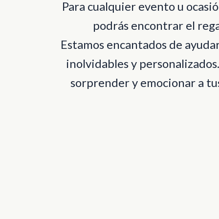
Para cualquier evento u ocas
podrás encontrar el rega
Estamos encantados de ayudart
inolvidables y personalizados
sorprender y emocionar a tus