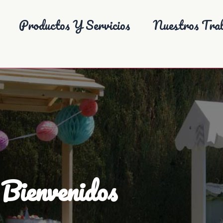
Productos Y Servicios
Nuestros Trab
Bienvenidos