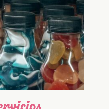
rvicios