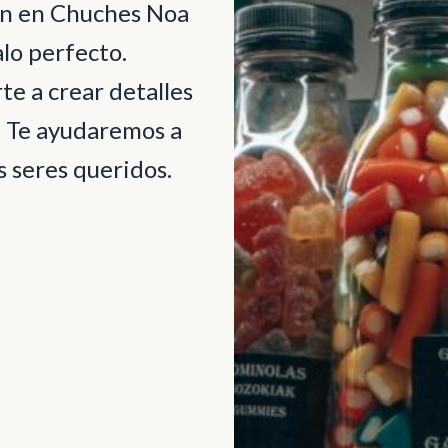
ión en Chuches Noa
lo perfecto.
e a crear detalles
. Te ayudaremos a
 seres queridos.