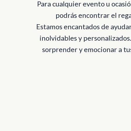
Para cualquier evento u ocas
podrás encontrar el rega
Estamos encantados de ayudart
inolvidables y personalizados
sorprender y emocionar a tus